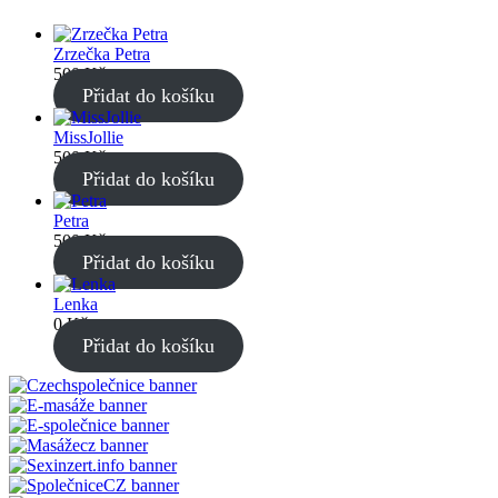
Zrzečka Petra
500
Kč
Přidat do košíku
MissJollie
500
Kč
Přidat do košíku
Petra
500
Kč
Přidat do košíku
Lenka
0
Kč
Přidat do košíku