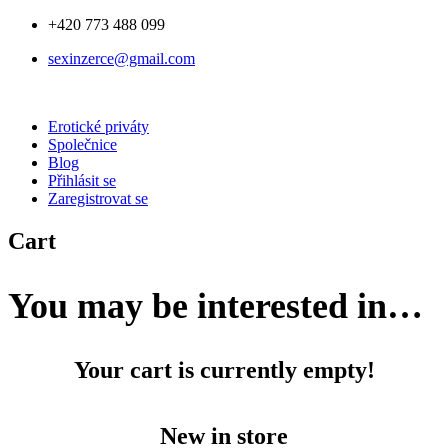
+420 773 488 099
sexinzerce@gmail.com
Erotické priváty
Společnice
Blog
Přihlásit se
Zaregistrovat se
Cart
You may be interested in…
Your cart is currently empty!
New in store